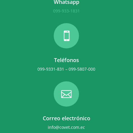
Whatsapp
099-933-1831

Teléfonos
099-9331-831 – 099-5807-000

Correo electrónico
info@covet.com.ec