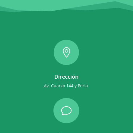

Dirección
Av. Cuarzo 144 y Perla.
v