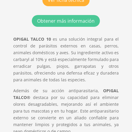
Ver ficha técnica
Obtener más información
OPIGAL TALCO 10
es una solución integral para el
control de parásitos externos en casas, perros,
animales domésticos y aves. Su ingrediente activo es
carbaryl al 10% y está especialmente formulado para
erradicar pulgas, piojos, garrapatas y otros
parásitos, ofreciendo una defensa eficaz y duradera
para animales de todas las especies.
Además de su acción antiparasitaria,
OPIGAL
TALCO®
destaca por su capacidad para eliminar
olores desagradables, mejorando así el ambiente
para tus mascotas y en tu hogar. Este antiparasitario
externo se convierte en un aliado confiable para
mantener limpios y protegidos a tus animales, ya
sean domésticos o de campo.