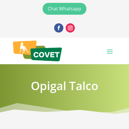
Chat Whatsapp
Opigal Talco