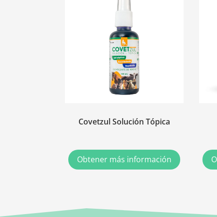
Covetzul Solución Tópica
Obtener más información
O