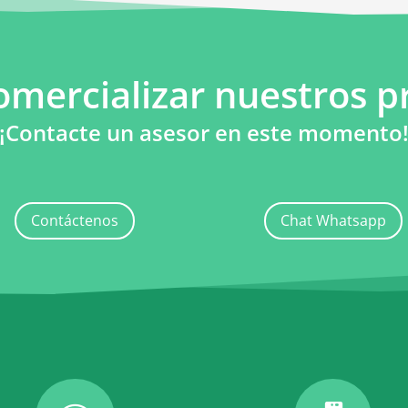
omercializar nuestros p
¡Contacte un asesor en este momento
Contáctenos
Chat Whatsapp