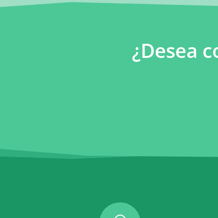
¿Desea c